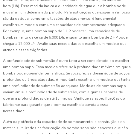
hora (L/h). Essa medida indica a quantidade de água que a bomba pode
mover em um determinado período. Para aplicações que exigem a remoção
rápida de água, como em situações de alagamento, é fundamental
escolher um modelo com uma capacidade de bombeamento adequada.
Por exemplo, uma bomba sapo de 1 HP pode ter uma capacidade de
bombeamento de cerca de 6.000 L/h, enquanto uma bomba de 2 HP pode
chegar a 12.000 L/h. Avalie suas necessidades e escolha um modelo que
atenda a essas exigências.
A profundidade de submersão é outro fator a ser considerado ao escolher
uma bomba sapo. Essa medida refere-se à profundidade máxima em que a
bomba pode operar de forma eficaz. Se você precisa drenar água de poços
profundos ou áreas alagadas, é importante escolher um modelo que tenha
uma profundidade de submersão adequada. Modelos de bombas sapo
variam em sua profundidade de submersão, com algumas capazes de
operar a profundidades de até 15 metros. Verifique as especificações do
fabricante para garantir que a bomba escolhida atenda a essa
necessidade.
Além da potência e da capacidade de bombeamento, a construção e os
materiais utilizados na fabricação da bomba sapo são aspectos que não