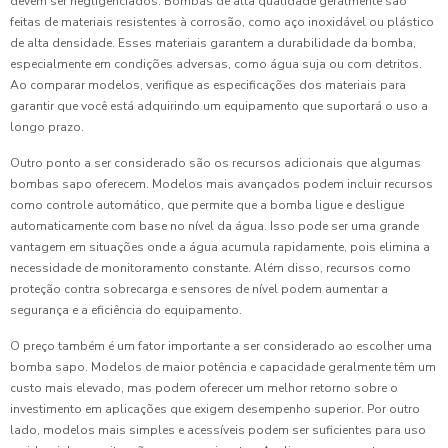
devem ser negligenciados. Bombas de alta qualidade geralmente são
feitas de materiais resistentes à corrosão, como aço inoxidável ou plástico
de alta densidade. Esses materiais garantem a durabilidade da bomba,
especialmente em condições adversas, como água suja ou com detritos.
Ao comparar modelos, verifique as especificações dos materiais para
garantir que você está adquirindo um equipamento que suportará o uso a
longo prazo.
Outro ponto a ser considerado são os recursos adicionais que algumas
bombas sapo oferecem. Modelos mais avançados podem incluir recursos
como controle automático, que permite que a bomba ligue e desligue
automaticamente com base no nível da água. Isso pode ser uma grande
vantagem em situações onde a água acumula rapidamente, pois elimina a
necessidade de monitoramento constante. Além disso, recursos como
proteção contra sobrecarga e sensores de nível podem aumentar a
segurança e a eficiência do equipamento.
O preço também é um fator importante a ser considerado ao escolher uma
bomba sapo. Modelos de maior potência e capacidade geralmente têm um
custo mais elevado, mas podem oferecer um melhor retorno sobre o
investimento em aplicações que exigem desempenho superior. Por outro
lado, modelos mais simples e acessíveis podem ser suficientes para uso