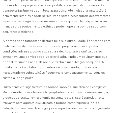
Outro ponto positivo da bomba sapo é a sua facilidade de uso. A maioria
dos modelos é projetada para ser portátil e leve, permitindo que você a
transporte facilmente de um local para outro. Além disso, a instalação é
geralmente simples e pode ser realizada sem a necessidade de ferramentas
especiais. Isso significa que, mesmo aqueles que não têm experiência em
manuseio de equipamentos elétricos podem operar a bomba sapo com
segurança e eficiência.
A bomba sapo também se destaca pela sua durabilidade. Fabricadas com
materiais resistentes, essas bombas são projetadas para suportar
condições adversas, como água suja e detritos. Isso significa que, ao
investir em uma bomba sapo, você está adquirindo um equipamento que
pode durar muitos anos, desde que receba a manutenção adequada. A
durabilidade é um fator importante a ser considerado, pois evita a
necessidade de substituições frequentes e, consequentemente, reduz os
custos a longo prazo.
Outro benefício significativo da bomba sapo é a sua eficiência energética.
Muitos modelos modernos são projetados para consumir menos energia,
o que pode resultar em economia na conta de luz. Isso é especialmente
relevante para aqueles que utilizam a bomba com frequência, pois a
redução no consumo de energia pode impactar positivamente o orçamento