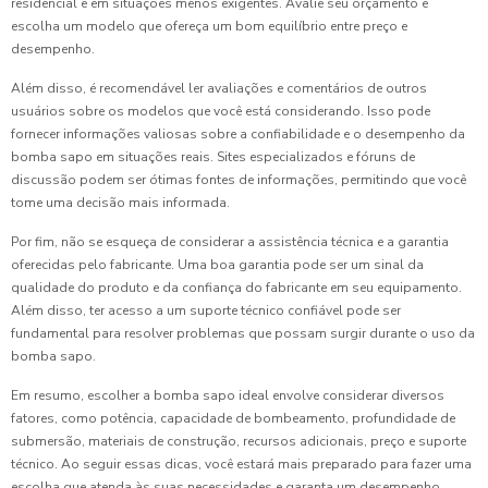
residencial e em situações menos exigentes. Avalie seu orçamento e
escolha um modelo que ofereça um bom equilíbrio entre preço e
desempenho.
Além disso, é recomendável ler avaliações e comentários de outros
usuários sobre os modelos que você está considerando. Isso pode
fornecer informações valiosas sobre a confiabilidade e o desempenho da
bomba sapo em situações reais. Sites especializados e fóruns de
discussão podem ser ótimas fontes de informações, permitindo que você
tome uma decisão mais informada.
Por fim, não se esqueça de considerar a assistência técnica e a garantia
oferecidas pelo fabricante. Uma boa garantia pode ser um sinal da
qualidade do produto e da confiança do fabricante em seu equipamento.
Além disso, ter acesso a um suporte técnico confiável pode ser
fundamental para resolver problemas que possam surgir durante o uso da
bomba sapo.
Em resumo, escolher a bomba sapo ideal envolve considerar diversos
fatores, como potência, capacidade de bombeamento, profundidade de
submersão, materiais de construção, recursos adicionais, preço e suporte
técnico. Ao seguir essas dicas, você estará mais preparado para fazer uma
escolha que atenda às suas necessidades e garanta um desempenho