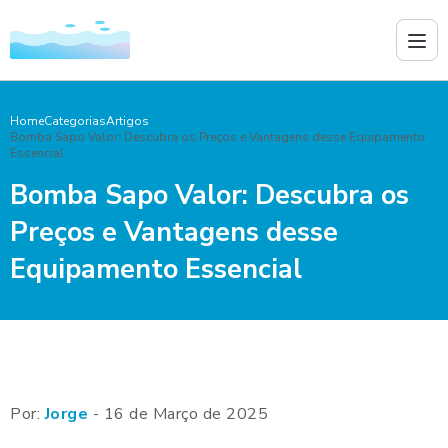
Home
Categorias
Artigos
Bomba Sapo Valor: Descubra os Preços e Vantagens desse Equipamento
Essencial
Bomba Sapo Valor: Descubra os
Preços e Vantagens desse
Equipamento Essencial
Por:
Jorge
- 16 de Março de 2025