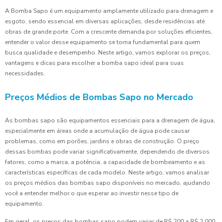
A Bomba Sapo é um equipamento amplamente utilizado para drenagem e
esgoto, sendo essencial em diversas aplicações, desde residências até
obras de grande porte. Com a crescente demanda por soluções eficientes,
entender o valor desse equipamento se torna fundamental para quem
busca qualidade e desempenho. Neste artigo, vamos explorar os preços,
vantagens e dicas para escolher a bomba sapo ideal para suas
necessidades.
Preços Médios de Bombas Sapo no Mercado
As bombas sapo são equipamentos essenciais para a drenagem de água,
especialmente em áreas onde a acumulação de água pode causar
problemas, como em porões, jardins e obras de construção. O preço
dessas bombas pode variar significativamente, dependendo de diversos
fatores, como a marca, a potência, a capacidade de bombeamento e as
características específicas de cada modelo. Neste artigo, vamos analisar
os preços médios das bombas sapo disponíveis no mercado, ajudando
você a entender melhor o que esperar ao investir nesse tipo de
equipamento.
Em geral, os preços das bombas sapo podem variar de R$ 200 a R$ 2.000,