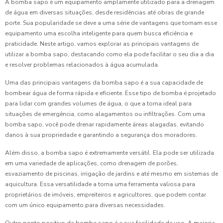
A bomba sapo é um equipamento amplamente utilizado para a drenagem
de água em diversas situações, desde residências até obras de grande
porte. Sua popularidade se deve a uma série de vantagens que tornam esse
equipamento uma escolha inteligente para quem busca eficiência e
praticidade. Neste artigo, vamos explorar as principais vantagens de
utilizar a bomba sapo, destacando como ela pode facilitar o seu dia a dia
e resolver problemas relacionados à água acumulada.
Uma das principais vantagens da bomba sapo é a sua capacidade de
bombear água de forma rápida e eficiente. Esse tipo de bomba é projetado
para lidar com grandes volumes de água, o que a torna ideal para
situações de emergência, como alagamentos ou infiltrações. Com uma
bomba sapo, você pode drenar rapidamente áreas alagadas, evitando
danos à sua propriedade e garantindo a segurança dos moradores.
Além disso, a bomba sapo é extremamente versátil. Ela pode ser utilizada
em uma variedade de aplicações, como drenagem de porões,
esvaziamento de piscinas, irrigação de jardins e até mesmo em sistemas de
aquicultura. Essa versatilidade a torna uma ferramenta valiosa para
proprietários de imóveis, empreiteiros e agricultores, que podem contar
com um único equipamento para diversas necessidades.