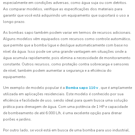
especialmente em condições adversas, como água suja ou com detritos.
Ao comparar modelos, verifique as especificações dos materiais para
garantir que você está adquirindo um equipamento que suportará o uso a
longo prazo.
As bombas sapo também podem variar em termos de recursos adicionais.
Alguns modelos vêm equipados com recursos como controle automático,
que permite que a bomba ligue e desligue automaticamente com base no
nível da água. Isso pode ser uma grande vantagem em situações onde a
água acumula rapidamente, pois elimina a necessidade de monitoramento
constante. Outros recursos, como proteção contra sobrecarga e sensores
de nível, também podem aumentar a segurança e a eficiência do
equipamento.
Um exemplo de modelo popular é a
Bomba sapo 110 v
, que é amplamente
utilizada em aplicações residenciais. Este modelo é conhecido por sua
eficiência e facilidade de uso, sendo ideal para quem busca uma solução
prática para drenagem de água. Com uma potência de 1 HP e capacidade
de bombeamento de até 6.000 L/h, é uma excelente opção para drenar
porões e jardins.
Por outro lado, se você está em busca de uma bomba para uso industrial,