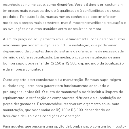
reconhecidas no mercado, como
Grundfos
,
Weg
e
Schneider
, costumam
ter preços mais elevados devido à qualidade e à confiabilidade de seus
produtos. Por outro lado, marcas menos conhecidas podem oferecer
modelos a preços mais acessíveis, mas é importante verificar a reputação e
as avaliações de outros usuários antes de realizar a compra.
Além do preço do equipamento em si, é fundamental considerar os custos
adicionais que podem surgir. Isso inclui a instalação, que pode variar
dependendo da complexidade do sistema de drenagem e da necessidade
de mão de obra especializada. Em média, o custo de instalação de uma
bomba sapo pode variar de R$ 150 a R$ 500, dependendo da localização
e da empresa contratada.
Outro aspecto a ser considerado é a manutenção. Bombas sapo exigem
cuidados regulares para garantir seu funcionamento adequado e
prolongar sua vida útil. O custo de manutenção pode incluir a limpeza do
equipamento, a verificação de componentes elétricos e a substituição de
peças desgastadas. É recomendável reservar um orçamento anual para
manutenção, que pode variar de R$ 100 a R$ 300, dependendo da
frequência de uso e das condições de operação.
Para aqueles que buscam uma opção de bomba sapo com um bom custo-