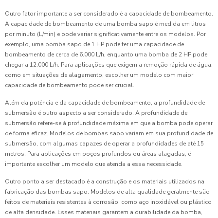
Outro fator importante a ser considerado é a capacidade de bombeamento.
A capacidade de bombeamento de uma bomba sapo é medida em litros
por minuto (L/min) e pode variar significativamente entre os modelos. Por
exemplo, uma bomba sapo de 1 HP pode ter uma capacidade de
bombeamento de cerca de 6.000 L/h, enquanto uma bomba de 2 HP pode
chegar a 12.000 L/h. Para aplicações que exigem a remoção rápida de água,
como em situações de alagamento, escolher um modelo com maior
capacidade de bombeamento pode ser crucial.
Além da potência e da capacidade de bombeamento, a profundidade de
submersão é outro aspecto a ser considerado. A profundidade de
submersão refere-se à profundidade máxima em que a bomba pode operar
de forma eficaz. Modelos de bombas sapo variam em sua profundidade de
submersão, com algumas capazes de operar a profundidades de até 15
metros. Para aplicações em poços profundos ou áreas alagadas, é
importante escolher um modelo que atenda a essa necessidade.
Outro ponto a ser destacado é a construção e os materiais utilizados na
fabricação das bombas sapo. Modelos de alta qualidade geralmente são
feitos de materiais resistentes à corrosão, como aço inoxidável ou plástico
de alta densidade. Esses materiais garantem a durabilidade da bomba,