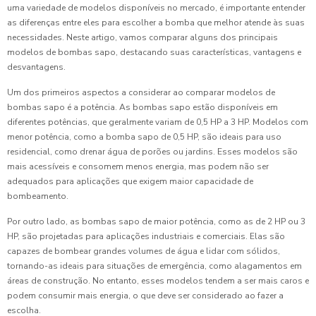
uma variedade de modelos disponíveis no mercado, é importante entender
as diferenças entre eles para escolher a bomba que melhor atende às suas
necessidades. Neste artigo, vamos comparar alguns dos principais
modelos de bombas sapo, destacando suas características, vantagens e
desvantagens.
Um dos primeiros aspectos a considerar ao comparar modelos de
bombas sapo é a potência. As bombas sapo estão disponíveis em
diferentes potências, que geralmente variam de 0,5 HP a 3 HP. Modelos com
menor potência, como a bomba sapo de 0,5 HP, são ideais para uso
residencial, como drenar água de porões ou jardins. Esses modelos são
mais acessíveis e consomem menos energia, mas podem não ser
adequados para aplicações que exigem maior capacidade de
bombeamento.
Por outro lado, as bombas sapo de maior potência, como as de 2 HP ou 3
HP, são projetadas para aplicações industriais e comerciais. Elas são
capazes de bombear grandes volumes de água e lidar com sólidos,
tornando-as ideais para situações de emergência, como alagamentos em
áreas de construção. No entanto, esses modelos tendem a ser mais caros e
podem consumir mais energia, o que deve ser considerado ao fazer a
escolha.