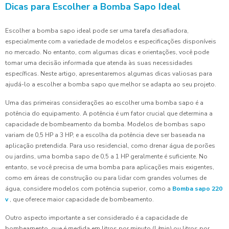
Dicas para Escolher a Bomba Sapo Ideal
Escolher a bomba sapo ideal pode ser uma tarefa desafiadora,
especialmente com a variedade de modelos e especificações disponíveis
no mercado. No entanto, com algumas dicas e orientações, você pode
tomar uma decisão informada que atenda às suas necessidades
específicas. Neste artigo, apresentaremos algumas dicas valiosas para
ajudá-lo a escolher a bomba sapo que melhor se adapta ao seu projeto.
Uma das primeiras considerações ao escolher uma bomba sapo é a
potência do equipamento. A potência é um fator crucial que determina a
capacidade de bombeamento da bomba. Modelos de bombas sapo
variam de 0,5 HP a 3 HP, e a escolha da potência deve ser baseada na
aplicação pretendida. Para uso residencial, como drenar água de porões
ou jardins, uma bomba sapo de 0,5 a 1 HP geralmente é suficiente. No
entanto, se você precisa de uma bomba para aplicações mais exigentes,
como em áreas de construção ou para lidar com grandes volumes de
água, considere modelos com potência superior, como a
Bomba sapo 220
v
, que oferece maior capacidade de bombeamento.
Outro aspecto importante a ser considerado é a capacidade de
bombeamento, que é medida em litros por minuto (L/min) ou litros por