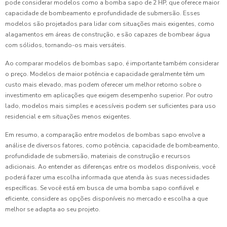
pode considerar modelos como a bomba sapo de 2 HP, que oferece maior
capacidade de bombeamento e profundidade de submersão. Esses
modelos são projetados para lidar com situações mais exigentes, como
alagamentos em áreas de construção, e são capazes de bombear água
com sólidos, tornando-os mais versáteis.
Ao comparar modelos de bombas sapo, é importante também considerar
o preço. Modelos de maior potência e capacidade geralmente têm um
custo mais elevado, mas podem oferecer um melhor retorno sobre o
investimento em aplicações que exigem desempenho superior. Por outro
lado, modelos mais simples e acessíveis podem ser suficientes para uso
residencial e em situações menos exigentes.
Em resumo, a comparação entre modelos de bombas sapo envolve a
análise de diversos fatores, como potência, capacidade de bombeamento,
profundidade de submersão, materiais de construção e recursos
adicionais. Ao entender as diferenças entre os modelos disponíveis, você
poderá fazer uma escolha informada que atenda às suas necessidades
específicas. Se você está em busca de uma bomba sapo confiável e
eficiente, considere as opções disponíveis no mercado e escolha a que
melhor se adapta ao seu projeto.