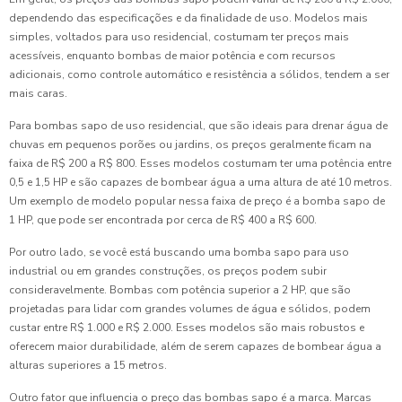
dependendo das especificações e da finalidade de uso. Modelos mais
simples, voltados para uso residencial, costumam ter preços mais
acessíveis, enquanto bombas de maior potência e com recursos
adicionais, como controle automático e resistência a sólidos, tendem a ser
mais caras.
Para bombas sapo de uso residencial, que são ideais para drenar água de
chuvas em pequenos porões ou jardins, os preços geralmente ficam na
faixa de R$ 200 a R$ 800. Esses modelos costumam ter uma potência entre
0,5 e 1,5 HP e são capazes de bombear água a uma altura de até 10 metros.
Um exemplo de modelo popular nessa faixa de preço é a bomba sapo de
1 HP, que pode ser encontrada por cerca de R$ 400 a R$ 600.
Por outro lado, se você está buscando uma bomba sapo para uso
industrial ou em grandes construções, os preços podem subir
consideravelmente. Bombas com potência superior a 2 HP, que são
projetadas para lidar com grandes volumes de água e sólidos, podem
custar entre R$ 1.000 e R$ 2.000. Esses modelos são mais robustos e
oferecem maior durabilidade, além de serem capazes de bombear água a
alturas superiores a 15 metros.
Outro fator que influencia o preço das bombas sapo é a marca. Marcas