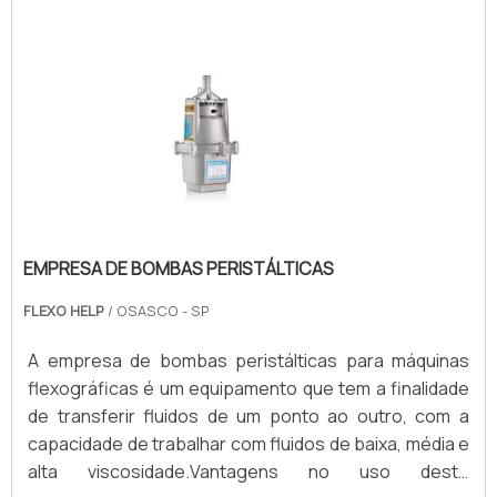
água e esgotos, poços, piscinas e condomínios. O
produto possui uma série de versões disponíveis no
mercado.Dosadoras ma.
EMPRESA DE BOMBAS PERISTÁLTICAS
FLEXO HELP
/ OSASCO - SP
A empresa de bombas peristálticas para máquinas
flexográficas é um equipamento que tem a finalidade
de transferir fluidos de um ponto ao outro, com a
capacidade de trabalhar com fluidos de baixa, média e
alta viscosidade.Vantagens no uso deste