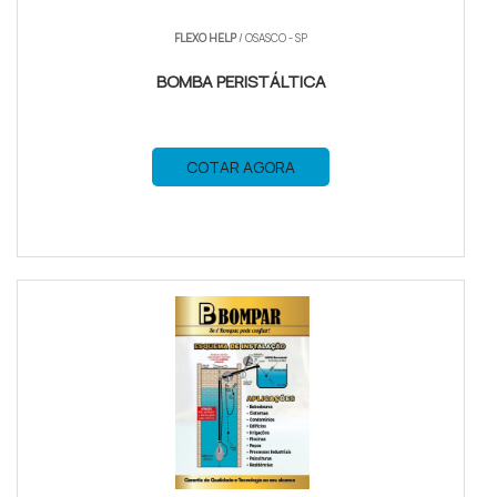
FLEXO HELP
/ OSASCO - SP
BOMBA PERISTÁLTICA
COTAR AGORA