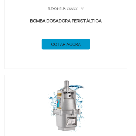
FLEXO HELP
/ OSASCO - SP
BOMBA DOSADORA PERISTÁLTICA
COTAR AGORA