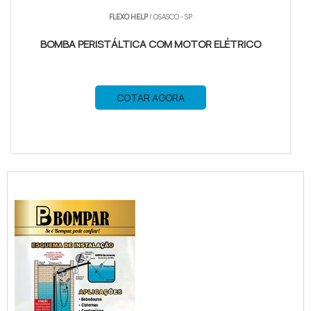
FLEXO HELP
/ OSASCO - SP
BOMBA PERISTÁLTICA COM MOTOR ELÉTRICO
COTAR AGORA