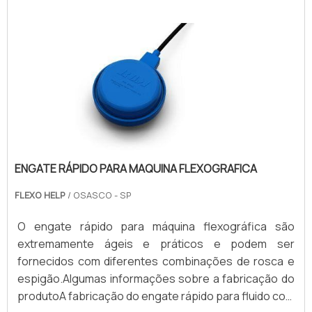
comprimento de curso. Esse produto é bastante
utilizado para aplicações industriais das mais
diversas.Bombas dosadora.
ENGATE RÁPIDO PARA MAQUINA FLEXOGRAFICA
FLEXO HELP
/ OSASCO - SP
O engate rápido para máquina flexográfica são
extremamente ágeis e práticos e podem ser
fornecidos com diferentes combinações de rosca e
espigão.Algumas informações sobre a fabricação do
produtoA fabricação do engate rápido para fluido com