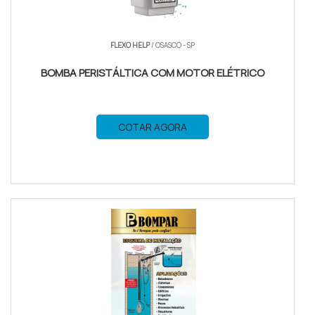
FLEXO HELP
/ OSASCO - SP
BOMBA PERISTÁLTICA COM MOTOR ELÉTRICO
COTAR AGORA