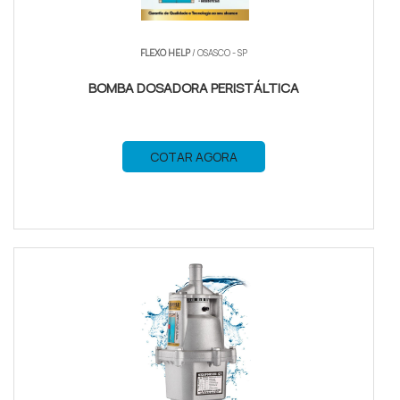
FLEXO HELP
/ OSASCO - SP
BOMBA DOSADORA PERISTÁLTICA
COTAR AGORA