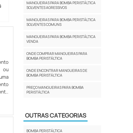
MANGUEIRAS PARA BOMBA PERISTÁLTICA
S
SOLVENTES AGRESSIVOS
MANGUEIRAS PARA BOMBA PERISTÁLTICA
SOLVENTES COMUNS
MANGUEIRAS PARA BOMBA PERISTÁLTICA
VENDA
ONDE COMPRAR MANGUEIRAS PARA
BOMBA PERISTÁLTICA
ento
s ou
ONDE ENCONTRAR MANGUEIRAS DE
BOMBA PERISTÁLTICA
 uma
ento
PREÇO MANGUEIRAS PARA BOMBA
ento
PERISTÁLTICA
nte;
 b.
OUTRAS CATEGORIAS
BOMBA PERISTÁLTICA