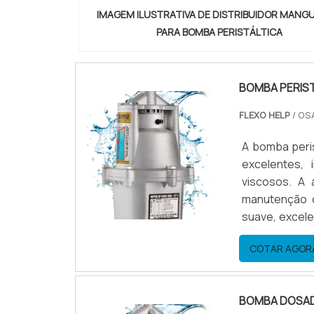
IMAGEM ILUSTRATIVA DE DISTRIBUIDOR MANG
PARA BOMBA PERISTÁLTICA
BOMBA PERIS
FLEXO HELP
/ OS
A bomba peri
excelentes, 
viscosos. A 
manutenção 
suave, excel
Baixo custo b
COTAR AGOR
Entre outros.
BOMBA DOSAD