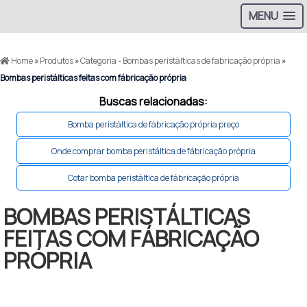
MENU
Home
»
Produtos
»
Categoria - Bombas peristálticas de fabricação própria
»
Bombas peristálticas feitas com fábricação própria
Buscas relacionadas:
Bomba peristáltica de fábricação própria preço
Onde comprar bomba peristáltica de fábricação própria
Cotar bomba peristáltica de fábricação própria
BOMBAS PERISTÁLTICAS
FEITAS COM FÁBRICAÇÃO
PRÓPRIA