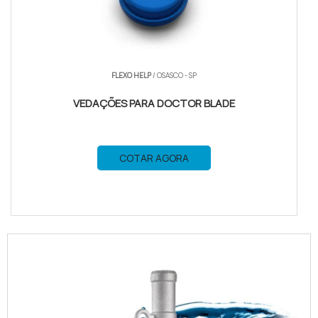
FLEXO HELP
/ OSASCO - SP
VEDAÇÕES PARA DOCTOR BLADE
COTAR AGORA