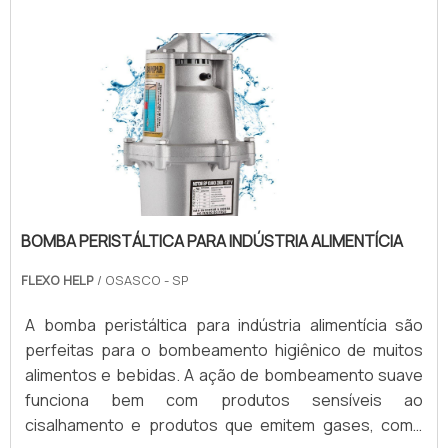
da química do solvente, que pode ser mais ou menos
agressiva, ou seja, é difícil estimar por conta das .
BOMBA PERISTÁLTICA PARA INDÚSTRIA ALIMENTÍCIA
FLEXO HELP
/ OSASCO - SP
A bomba peristáltica para indústria alimentícia são
perfeitas para o bombeamento higiênico de muitos
alimentos e bebidas. A ação de bombeamento suave
funciona bem com produtos sensíveis ao
cisalhamento e produtos que emitem gases, como