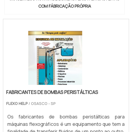
COM FÁBRICAÇÃO PRÓPRIA
FABRICANTES DE BOMBAS PERISTÁLTICAS
FLEXO HELP
/ OSASCO - SP
Os fabricantes de bombas peristálticas para
máquinas flexográficos é um equipamento que tem a
finalidade de transferir fluidos de um ponto ao outro,