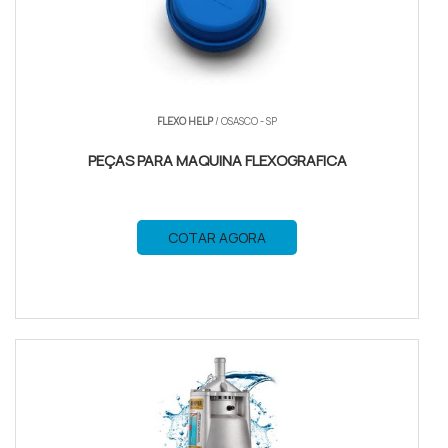
FLEXO HELP
/ OSASCO - SP
PEÇAS PARA MAQUINA FLEXOGRAFICA
COTAR AGORA