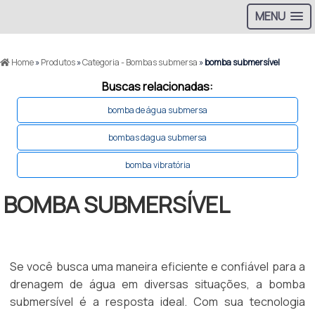
MENU
Home
»
Produtos
»
Categoria - Bombas submersa
»
bomba submersível
Buscas relacionadas:
bomba de água submersa
bombas dagua submersa
bomba vibratória
BOMBA SUBMERSÍVEL
Se você busca uma maneira eficiente e confiável para a
drenagem de água em diversas situações, a bomba
submersível é a resposta ideal. Com sua tecnologia