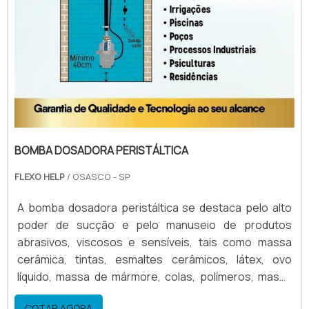
BOMBA DOSADORA PERISTÁLTICA
FLEXO HELP
/ OSASCO - SP
A bomba dosadora peristáltica se destaca pelo alto
poder de sucção e pelo manuseio de produtos
abrasivos, viscosos e sensíveis, tais como massa
cerâmica, tintas, esmaltes cerâmicos, látex, ovo
líquido, massa de mármore, colas, polímeros, massa
de cal, detergentes, geléias, mel, sangue de animal,
COTAR AGORA