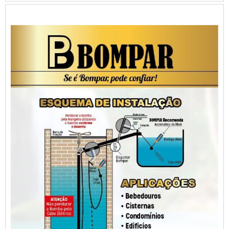
em uma empresa inovadora, encontra na internet a
Bompar. É possível encontrar bomba sapo e boia de
nivel superio...