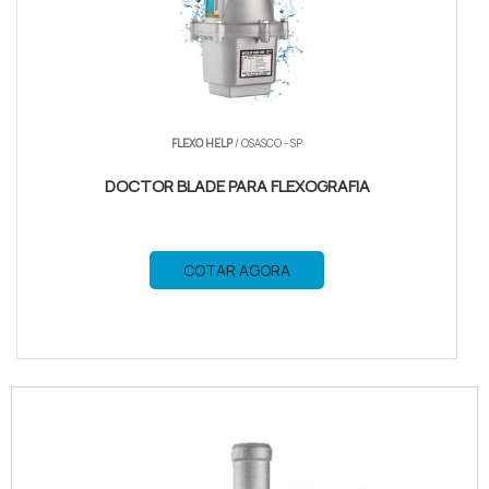
FLEXO HELP
/ OSASCO - SP
DOCTOR BLADE PARA FLEXOGRAFIA
COTAR AGORA