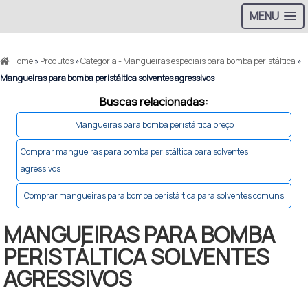
MENU
Home
»
Produtos
»
Categoria - Mangueiras especiais para bomba peristáltica
»
Mangueiras para bomba peristáltica solventes agressivos
Buscas relacionadas:
Mangueiras para bomba peristáltica preço
Comprar mangueiras para bomba peristáltica para solventes
agressivos
Comprar mangueiras para bomba peristáltica para solventes comuns
MANGUEIRAS PARA BOMBA
PERISTÁLTICA SOLVENTES
AGRESSIVOS