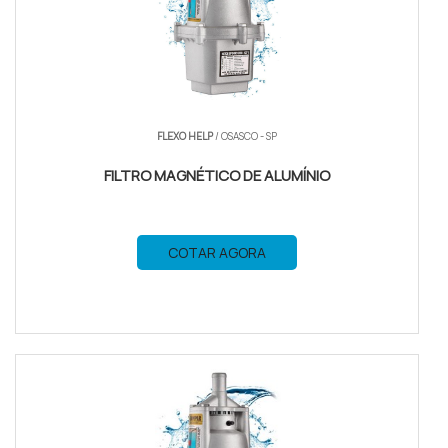
FLEXO HELP
/ OSASCO - SP
FILTRO MAGNÉTICO DE ALUMÍNIO
COTAR AGORA