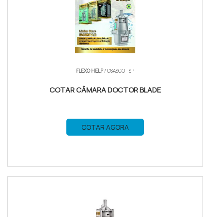
FLEXO HELP
/ OSASCO - SP
COTAR CÂMARA DOCTOR BLADE
COTAR AGORA